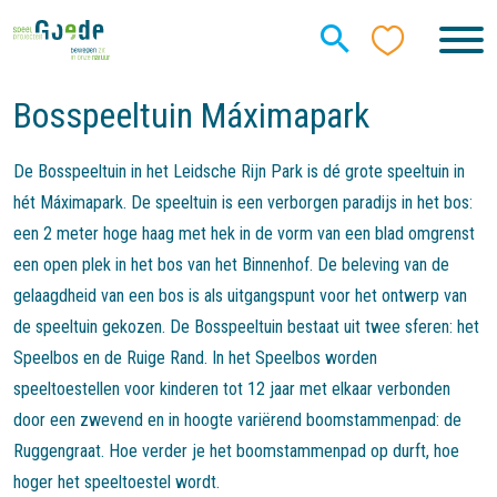
Bosspeeltuin Máximapark
De Bosspeeltuin in het Leidsche Rijn Park is dé grote speeltuin in
hét Máximapark. De speeltuin is een verborgen paradijs in het bos:
een 2 meter hoge haag met hek in de vorm van een blad omgrenst
een open plek in het bos van het Binnenhof. De beleving van de
gelaagdheid van een bos is als uitgangspunt voor het ontwerp van
de speeltuin gekozen. De Bosspeeltuin bestaat uit twee sferen: het
Speelbos en de Ruige Rand. In het Speelbos worden
speeltoestellen voor kinderen tot 12 jaar met elkaar verbonden
door een zwevend en in hoogte variërend boomstammenpad: de
Ruggengraat. Hoe verder je het boomstammenpad op durft, hoe
hoger het speeltoestel wordt.