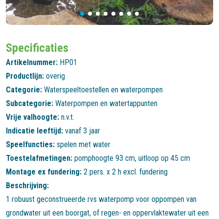
Specificaties
Artikelnummer:
HP01
Productlijn:
overig
Categorie:
Waterspeeltoestellen en waterpompen
Subcategorie:
Waterpompen en watertappunten
Vrije valhoogte:
n.v.t.
Indicatie leeftijd:
vanaf 3 jaar
Speelfuncties:
spelen met water
Toestelafmetingen:
pomphoogte 93 cm, uitloop op 45 cm
Montage ex fundering:
2 pers. x 2 h excl. fundering
Beschrijving:
1 robuust geconstrueerde rvs waterpomp voor oppompen van
grondwater uit een boorgat, of regen- en oppervlaktewater uit een