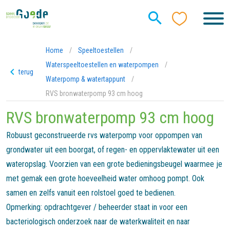
Home
/
Speeltoestellen
/
Waterspeeltoestellen en waterpompen
/
terug
Waterpomp & watertappunt
/
RVS bronwaterpomp 93 cm hoog
RVS bronwaterpomp 93 cm hoog
Robuust geconstrueerde rvs waterpomp voor oppompen van
grondwater uit een boorgat, of regen- en oppervlaktewater uit een
wateropslag. Voorzien van een grote bedieningsbeugel waarmee je
met gemak een grote hoeveelheid water omhoog pompt. Ook
samen en zelfs vanuit een rolstoel goed te bedienen.
Opmerking: opdrachtgever / beheerder staat in voor een
bacteriologisch onderzoek naar de waterkwaliteit en naar