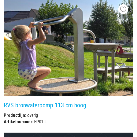
RVS bronwaterpomp 113 cm hoog
Productlijn:
overig
Artikelnummer:
HP01-L