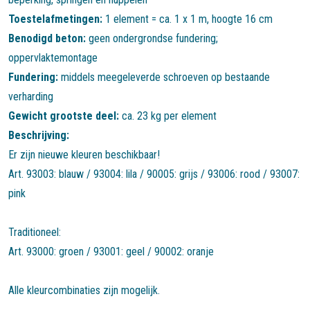
Toestelafmetingen:
1 element = ca. 1 x 1 m, hoogte 16 cm
Benodigd beton:
geen ondergrondse fundering;
oppervlaktemontage
Fundering:
middels meegeleverde schroeven op bestaande
verharding
Gewicht grootste deel:
ca. 23 kg per element
Beschrijving:
Er zijn nieuwe kleuren beschikbaar!
Art. 93003: blauw / 93004: lila / 90005: grijs / 93006: rood / 93007:
pink
Traditioneel:
Art. 93000: groen / 93001: geel / 90002: oranje
Alle kleurcombinaties zijn mogelijk.